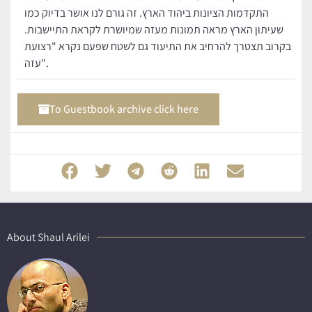
התקדמות הציונות ביהוד הארץ. זה גורם לנו אושר בדיוק כמו
שעיתון הארץ מראה תמונות מעזה שמיושרת לקראת התיישבות.
בקרוב תצטרך להרחיב את התיעוד גם לשטח שפעם נקרא "רצועת
עזה".
To Guestbook archive click here
About Shaul Arilei