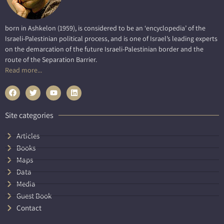
born in Ashkelon (1959), is considered to be an ‘encyclopedia’ of the
Israeli-Palestinian political process, and is one of Israel’s leading experts
on the demarcation of the future Israeli-Palestinian border and the
route of the Separation Barrier.
Read more...
Site categories
Articles
Books
Maps
Data
Media
Guest Book
Contact