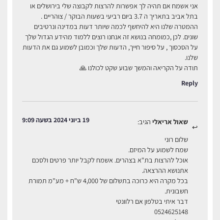
אני אשמח אם תהיה לך אפשרות להרצות לקבוצה שלי בירושלים או
בתל אביב בתאריך ה 3.7 ביום רביעי בשעות הבוקר / צוהריים .
ההמטרה שלנו היא להיחשף לכמה שיותר דעות במדינה ונרטיבים
שונים. לכן ,כמומחה בנושא זה אנחנו רוצים ללמוד מהידע הגדול שלך
על הסכסוך , על סיפור חייך, הדעות שלך וכמובן לשמוע גם את הדעות
שלנו.
תודה על הקריאה והמשך שבוע שקט לכולנו 🙏
Reply
19 ביוני 2024 בשעה 9:09
שאול אריאלי
הגיב:
שלום רוני
שמח לשמוע על המיזם.
אוכל להרצות בת"א בצהרים. אשמח לקבל יותר פרטים ולסכם
אתנושא ההרצאה.
בכל מקרה היא כרוכה בתשלום של 4,000 ש"ח + מע"מ תמורת
חשבונית.
דבר איתי בטלפון אם רלוונטי
0524625148