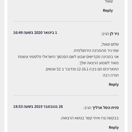
שאול
Reply
1 בינואר 2020 בשעה 16:49
ניר לן
הגיב:
שלום שאול,
שמי ניר מהמכינה הירושלמית.
אני במכינה מקדישים שבוע לשם הסכסוך הישראלי פלסטיני ונשמח
מאוד לשמוע הרצאה שלך.
התאריכים הם בין ה 12-16.1 ומדובר ב 52 אנשים.
תודה רבה
Reply
28 בנובמבר 2019 בשעה 18:53
פזית הסל ארליך
הגיב:
בבקשה צרו איתי קשר בנושא הרצאות.
Reply