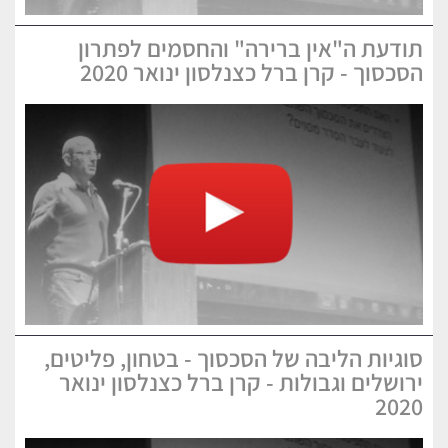
תודעת ה"אין ברירה" והחסמים לפתרון
הסכסוך - קרן ברל כצנלסון ינואר 2020
סוגיות הליבה של הסכסוך - בטחון, פליטים,
ירושלים וגבולות - קרן ברל כצנלסון ינואר
2020