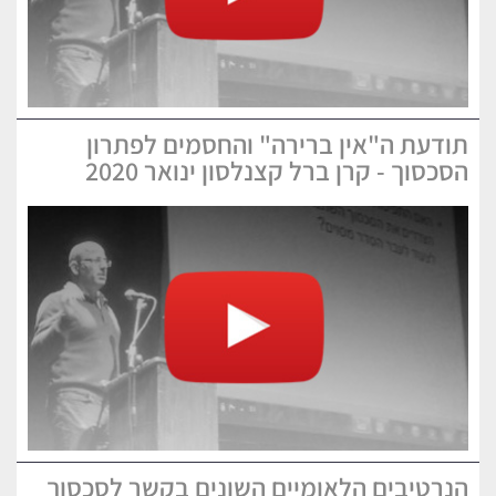
תודעת ה"אין ברירה" והחסמים לפתרון
הסכסוך - קרן ברל קצנלסון ינואר 2020
הנרטיבים הלאומיים השונים בקשר לסכסוך