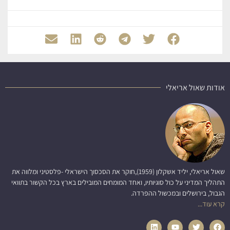
אודות שאול אריאלי
שאול אריאלי, יליד אשקלון (1959),חוקר את הסכסוך הישראלי -פלסטיני ומלווה את
התהליך המדיני על כול סוגיותיו, ואחד המומחים המובילים בארץ בכל הקשור בתוואי
הגבול, בירושלים ובמכשול ההפרדה.
קרא עוד...